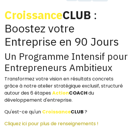
Croissance
CLUB
:
Boostez votre
Entreprise en 90 Jours
Un Programme Intensif pour
Entrepreneurs Ambitieux
Transformez votre vision en résultats concrets
grâce à notre atelier stratégique exclusif, structuré
autour des 6 étapes
Action
COACH
du
développement d'entreprise
.
Qu'est-ce qu'un
Croissance
CLUB
?
Cliquez ici pour plus de renseignements !