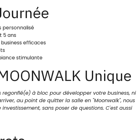
 Journée
rs personnalisé
t 5 ans
 business efficaces
ts
iance stimulante
e MOONWALK Unique
pas regonflé(e) à bloc pour développer votre business, ni
river, au point de quitter la salle en "Moonwalk", nous
e investissement, sans poser de questions. C'est aussi