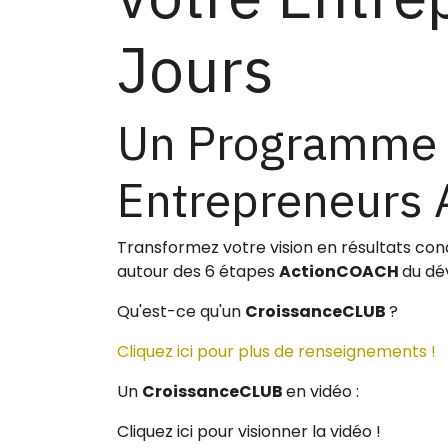
Jours
Un Programme I
Entrepreneurs 
Transformez votre vision en résultats conc
autour des 6 étapes
ActionCOACH
du dé
Qu'est-ce qu'un
CroissanceCLUB
?
Cliquez ici pour plus de renseignements !
Un
CroissanceCLUB
en vidéo : ​
Cliquez ici pour visionner la vidéo !