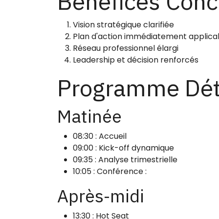
Bénéfices Conc
Vision stratégique clarifiée
Plan d'action immédiatement applica
Réseau professionnel élargi
Leadership et décision renforcés
Programme Déta
Matinée
08:30 : Accueil
09:00 : Kick-off dynamique
09:35 : Analyse trimestrielle
10:05 : Conférence :
Après-midi
13:30 : Hot Seat