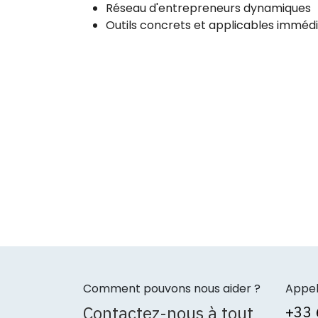
Réseau d'entrepreneurs dynamiques
Outils concrets et applicables immé
Comment pouvons nous aider ?
Appe
Contactez-nous à tout
+3
3 