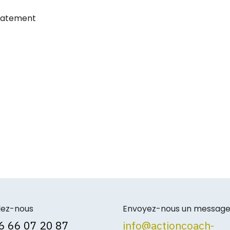
diatement
lez-nous
Envoyez-nous un messag
6 66 07 20 87
info@actioncoach-