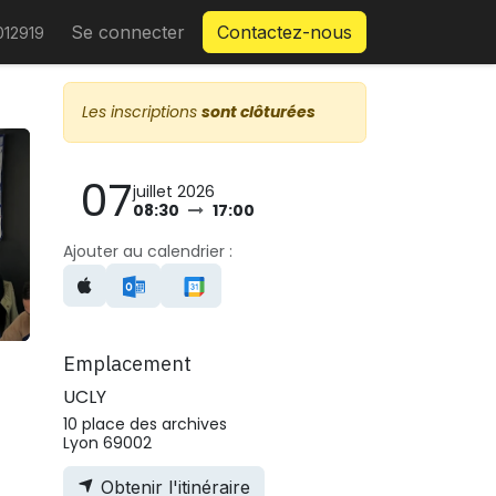
Se connecter
Contactez-nous
12919
Les inscriptions
sont clôturées
07
juillet 2026
08:30
17:00
Ajouter au calendrier :
Emplacement
UCLY
10 place des archives
Lyon 69002
Obtenir l'itinéraire