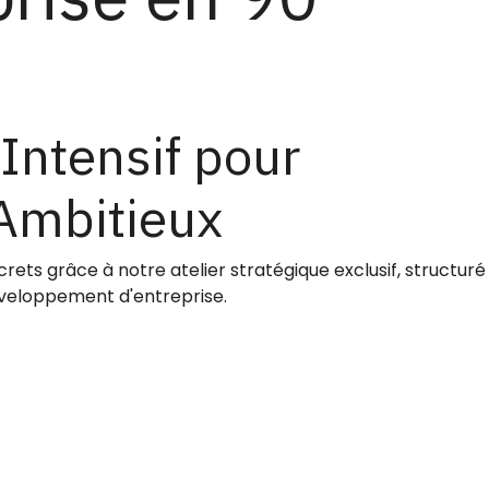
ntensif pour
Ambitieux
rets grâce à notre atelier stratégique exclusif, structuré
veloppement d'entreprise.